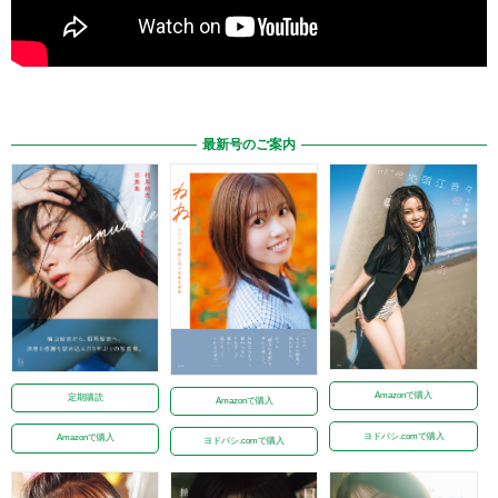
最新号のご案内
Amazonで購入
定期購読
Amazonで購入
ヨドバシ.comで購入
Amazonで購入
ヨドバシ.comで購入