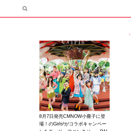
8月7日発売CMNOW小冊子に登
場！のGirls²がコラボキャンペー