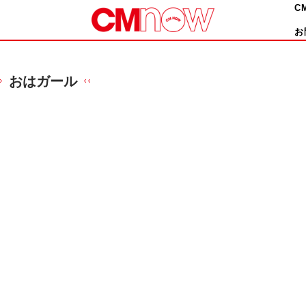
C
お
おはガール