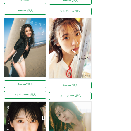
Amazonで購入
Amazonで購入
ヨドバシ.comで購入
Amazonで購入
Amazonで購入
ヨドバシ.comで購入
ヨドバシ.comで購入