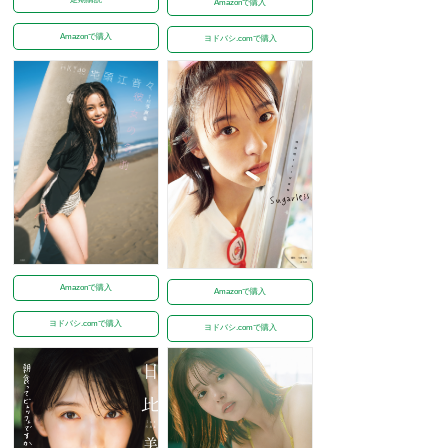
Amazonで購入
Amazonで購入
ヨドバシ.comで購入
Amazonで購入
Amazonで購入
ヨドバシ.comで購入
ヨドバシ.comで購入