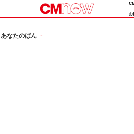
C
お
あなたのばん