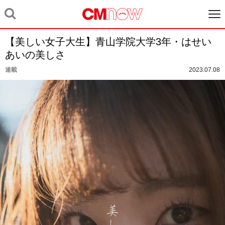
【美しい女子大生】青山学院大学3年・はせい
あいの美しさ
連載
2023.07.08