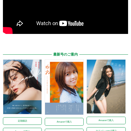
最新号のご案内
Amazonで購入
定期購読
Amazonで購入
ヨドバシ.comで購入