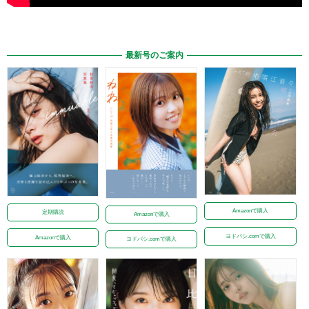
最新号のご案内
Amazonで購入
定期購読
Amazonで購入
ヨドバシ.comで購入
Amazonで購入
ヨドバシ.comで購入