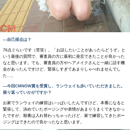
―自己採点は？
76点ぐらいです（苦笑）。「お話したいことがあったらどうぞ」と
いう最後の質問で、審査員の方に最初に発言できたことが良かった
なと思います。でも、審査員の方やヘアメイクさんと一緒に話す機
会があったんですけど、緊張しすぎてあまりしゃべれませんでし
た…。
―今回CMNOW賞を受賞し、ランウェイも歩いていただきました。
振り返っていかがですか？
お家でランウェイの練習はいっぱいしたんですけど、本番になると
緊張して、決めていたポージングや表情があまりうまくできなかっ
たですが、順番は入れ替わっちゃったけど、家で練習してきたポー
ジングはできたので良かったなと思います。