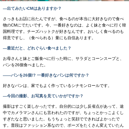
―出てみたいCMはありますか？
さっきもお話に出たんですが、食べるのが本当に大好きなので食べ
物のCMにでたいです。今、一番好きなのは、よく妹と食べに行く韓
国料理です。チーズハットクが好きなんです。おいしく食べるのも
得意ですし、（食べられる）量にも自信あります。
―最近だと、どれぐらい食べました？
お母さんと妹とご飯食べに行った時に、サラダとコーンスープと、
パンを26個食べました。
――パンを26個!? 一番好きなパンは何ですか？
好きなパンは、家でもよく作っているシナモンロールです。
―今回の撮影、お写真を見ていかがですか？
撮影はすごく楽しかったです。自分的には少し反省点があって、途
中でカメラマンさんにも言われたのですが、ちょっとかっこよくし
すぎたなと思いました。もうちょっと笑顔でできればよかったで
す。普段はファッション系なので、ポーズをたくさん変えていたん