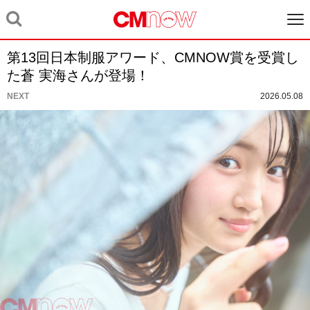
第13回日本制服アワード、CMNOW賞を受賞し
た蒼 実海さんが登場！
NEXT
2026.05.08