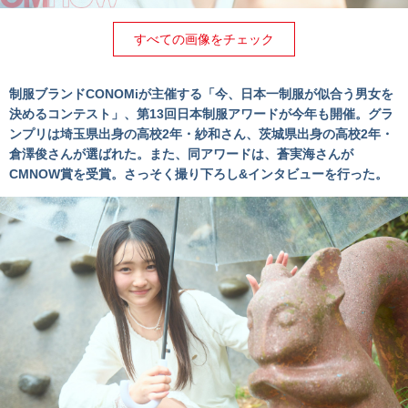
すべての画像をチェック
制服ブランドCONOMiが主催する「今、日本一制服が似合う男女を
決めるコンテスト」、第13回日本制服アワードが今年も開催。グラ
ンプリは埼玉県出身の高校2年・紗和さん、茨城県出身の高校2年・
倉澤俊さんが選ばれた。また、同アワードは、蒼実海さんが
CMNOW賞を受賞。さっそく撮り下ろし&インタビューを行った。