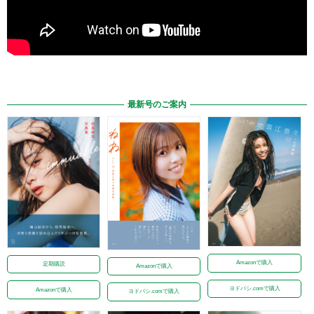
最新号のご案内
Amazonで購入
定期購読
Amazonで購入
ヨドバシ.comで購入
Amazonで購入
ヨドバシ.comで購入