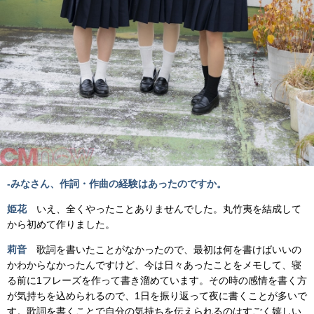
-みなさん、作詞・作曲の経験はあったのですか。
姫花
いえ、全くやったことありませんでした。丸竹夷を結成して
から初めて作りました。
莉音
歌詞を書いたことがなかったので、最初は何を書けばいいの
かわからなかったんですけど、今は日々あったことをメモして、寝
る前に1フレーズを作って書き溜めています。その時の感情を書く方
が気持ちを込められるので、1日を振り返って夜に書くことが多いで
す。歌詞を書くことで自分の気持ちを伝えられるのはすごく嬉しい