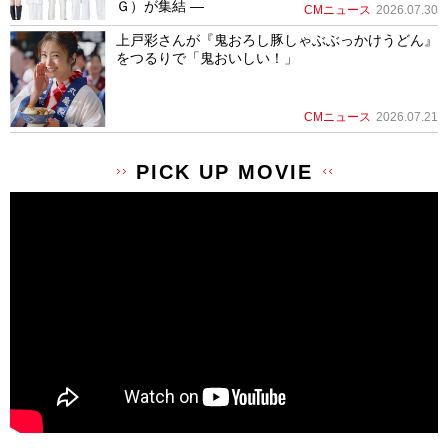
Ｇ）が集結 ―
CMニュース
2026.07.30
上戸彩さんが『鬼おろし豚しゃぶぶっかけうどん』
をつるりで「鬼おいしい！」
CMニュース
2026.07.21
PICK UP MOVIE