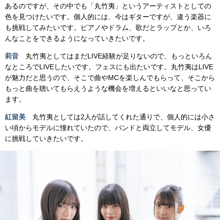
あるのですが、その中でも「丸竹夷」というアーティストとしての
色を見つけたいです。個人的には、今はギターですが、違う楽器に
も挑戦してみたいです。ピアノやドラム、歌だとラップとか、いろ
んなことをできるようになっていきたいです。
莉音
丸竹夷としてはまだLIVE経験が足りないので、もっといろん
なところでLIVEしたいです。フェスにも出たいです。丸竹夷はLIVE
が魅力だと思うので、そこで曲やMCを楽しんでもらって、そこから
もっと曲を聴いてもらえうような機会を増えるといいなと思ってい
ます。
紅留美
丸竹夷としては2人が話してくれた通りで、個人的には小さ
い頃からモデルに憧れていたので、バンドと両立してモデル、女優
に挑戦していきたいです。