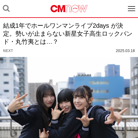
結成1年でホールワンマンライブ2days が決
定。勢いが止まらない新星女子高生ロックバン
ド・丸竹夷とは…？
NEXT
2025.03.18