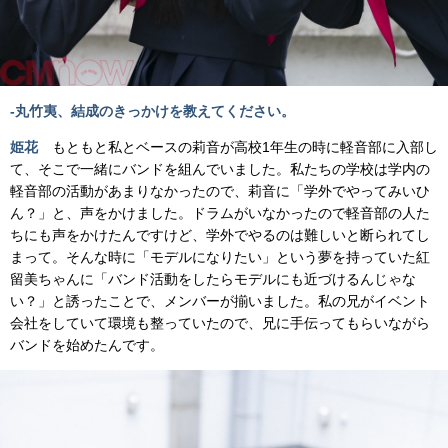
-丸竹夷、結成のきっかけを教えてください。
姫花
もともと私とベースの莉音が高校1年生の時に軽音部に入部し
て、そこで一緒にバンドを組んでいました。私たちの学校は学内の
軽音部の活動があまりなかったので、莉音に「学外でやってみいひ
ん？」と、声をかけました。ドラムがいなかったので軽音部の人た
ちにも声をかけたんですけど、学外でやるのは難しいと断られてし
まって。そんな時に「モデルになりたい」という夢を持っていた紅
留美ちゃんに「バンド活動をしたらモデルにも近づけるんじゃな
い？」と誘ったことで、メンバーが揃いました。私の兄がイベント
会社をしていて環境も整っていたので、兄に手伝ってもらいながら
バンドを始めたんです。