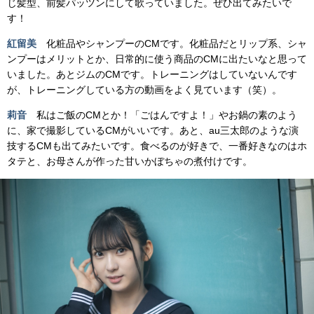
じ髪型、前髪パッツンにして歌っていました。ぜひ出てみたいで
す！
紅留美
化粧品やシャンプーのCMです。化粧品だとリップ系、シャ
ンプーはメリットとか、日常的に使う商品のCMに出たいなと思って
いました。あとジムのCMです。トレーニングはしていないんです
が、トレーニングしている方の動画をよく見ています（笑）。
莉音
私はご飯のCMとか！「ごはんですよ！」やお鍋の素のよう
に、家で撮影しているCMがいいです。あと、au三太郎のような演
技するCMも出てみたいです。食べるのが好きで、一番好きなのはホ
タテと、お母さんが作った甘いかぼちゃの煮付けです。