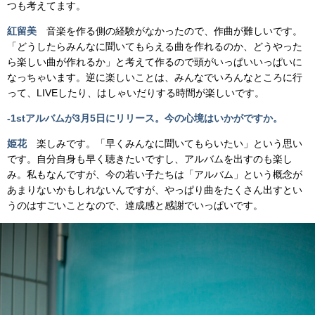
つも考えてます。
紅留美
音楽を作る側の経験がなかったので、作曲が難しいです。
「どうしたらみんなに聞いてもらえる曲を作れるのか、どうやった
ら楽しい曲が作れるか」と考えて作るので頭がいっぱいいっぱいに
なっちゃいます。逆に楽しいことは、みんなでいろんなところに行
って、LIVEしたり、はしゃいだりする時間が楽しいです。
-1stアルバムが3月5日にリリース。今の心境はいかがですか。
姫花
楽しみです。「早くみんなに聞いてもらいたい」という思い
です。自分自身も早く聴きたいですし、アルバムを出すのも楽し
み。私もなんですが、今の若い子たちは「アルバム」という概念が
あまりないかもしれないんですが、やっぱり曲をたくさん出すとい
うのはすごいことなので、達成感と感謝でいっぱいです。