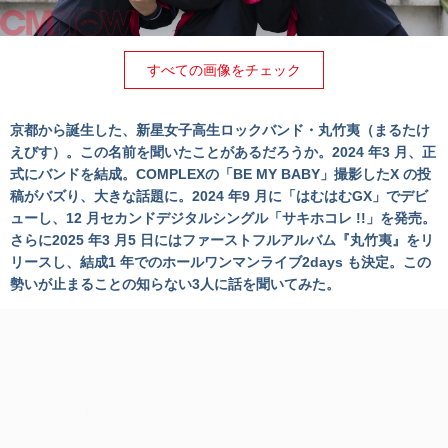
すべての画像をチェック
京都から誕生した、新星女子高生ロックバンド・丸竹夷（まるたけ
えびす）。この名前を聞いたことがあるだろうか。2024 年3 月、正
式にバンドを結成。COMPLEXの「BE MY BABY」撮影したX の投
稿がバズり、大きな話題に。2024 年9 月に「はむはむGX」でデビ
ューし、12 月セカンドデジタルシングル「サキホコレ !!」を発売。
さらに2025 年3 月5 日にはファーストフルアルバム『丸竹夷』をリ
リースし、結成1 年でのホールワンマンライブ2days も決定。この
勢いが止まることの知らない3人に話を聞いてみた。