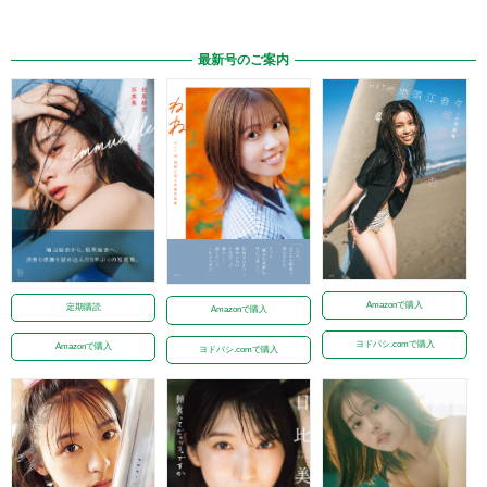
最新号のご案内
Amazonで購入
定期購読
Amazonで購入
ヨドバシ.comで購入
Amazonで購入
ヨドバシ.comで購入