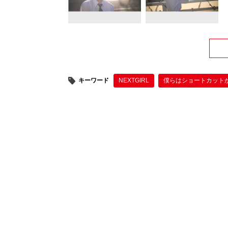
キーワード
NEXTGIRL
僕らはショートカット