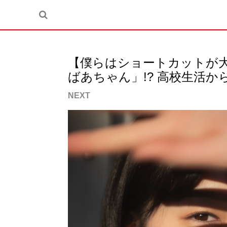
【僕らはショートカットが
ばあちゃん」!? 高校生活
NEXT