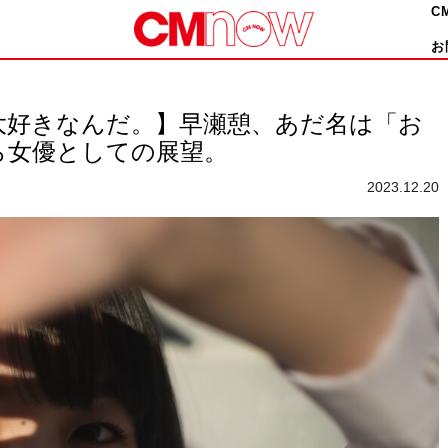
C
お
大好きなんだ。】早瀬憩、あだ名は「お
から女優としての展望。
2023.12.20