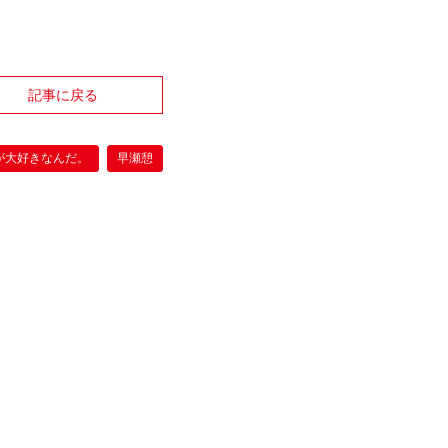
記事に戻る
が大好きなんだ。
早瀬憩