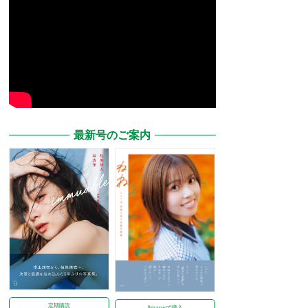
最新号のご案内
定期購読
Amazonで購入