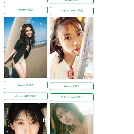
Amazonで購入
ヨドバシ.comで購入
Amazonで購入
Amazonで購入
ヨドバシ.comで購入
ヨドバシ.comで購入