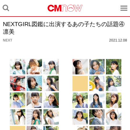
NEXTGIRL図鑑に出演するあの子たちの話題④
凛美
NEXT
2021.12.08