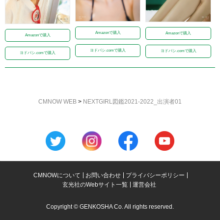
Amazonで購入
Amazonで購入
Amazonで購入
ヨドバシ.comで購入
ヨドバシ.comで購入
ヨドバシ.comで購入
CMNOW WEB
>
NEXTGIRL図鑑2021-2022_出演者01
CMNOWについて
お問い合わせ
プライバシーポリシー
玄光社のWebサイト一覧
運営会社
Copyright © GENKOSHA Co. All rights reserved.