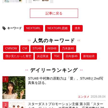
記事に戻る
キーワード
NEXTGIRL
NEXTGIRL図鑑
凛美
人気のキーワード
CMNOW
CM
STU48
AKB48
乃木坂46
僕が⾒たかった⻘空
浜辺美波
TGC
日向坂46
新垣結衣
デイリーランキング
STU48 中村舞の原動力は「愛」。STU48と2nd写
真集を語る。
エンタメ
2026.08.04
スターダストプロモーション主催 第３回「スター