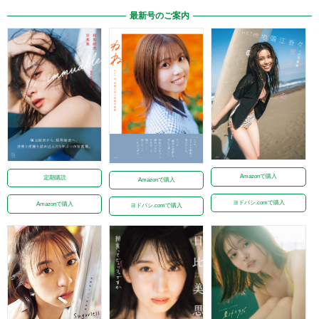
最新号のご案内
Amazonで購入
定期購読
Amazonで購入
ヨドバシ.comで購入
Amazonで購入
ヨドバシ.comで購入