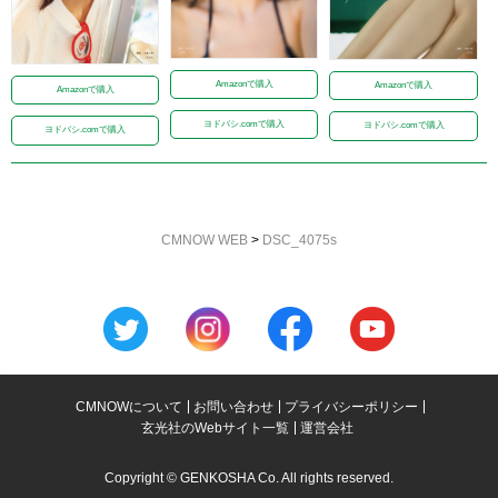
Amazonで購入
Amazonで購入
Amazonで購入
ヨドバシ.comで購入
ヨドバシ.comで購入
ヨドバシ.comで購入
CMNOW WEB
>
DSC_4075s
CMNOWについて
お問い合わせ
プライバシーポリシー
玄光社のWebサイト一覧
運営会社
Copyright © GENKOSHA Co. All rights reserved.