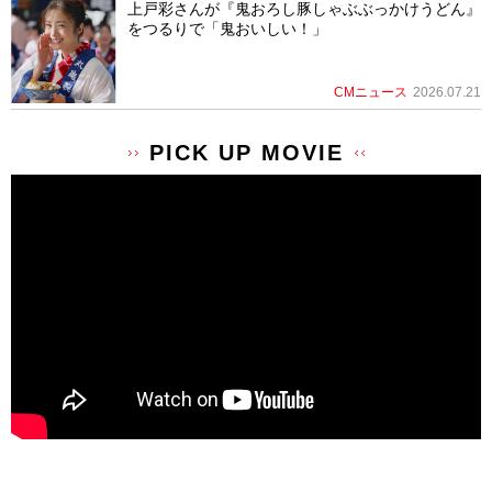
上戸彩さんが『鬼おろし豚しゃぶぶっかけうどん』
をつるりで「鬼おいしい！」
CMニュース
2026.07.21
PICK UP MOVIE