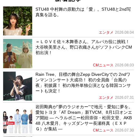
STU48 中村舞の原動力は「愛」。STU48と2nd写
真集を語る。
エンタメ
2026.08.04
＝ＬＯＶＥ佐々木舞香さん、アルパカ役に挑戦！
大谷映美里さん、野口衣織さんがソフトバンクCM
初出演！
CMニュース
2026.08.03
Rain Tree、目標の舞台Zepp DiverCityでの 2ndワ
ンマンコンサート大成功！ 初の全員曲「台風の
夜」初披露！ 初の海外単独公演となる韓国コンサ
ートも決定！
エンタメ
2026.07.31
岩田剛典が”夢のラジオカー”で地元・愛知に夢を。
愛知トヨタ「AT Dream」新TVCM、8月1日オンエ
ア開始 ― ヘラルボニー松田崇弥・松田文登、AKB
48 八木愛月、キッズダンサー長瀬柊真（ＥＸＰ
Ｇ）が集結 ―
CMニュース
2026.07.30