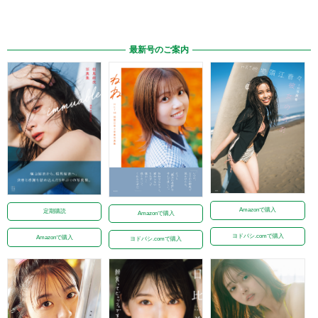
最新号のご案内
Amazonで購入
定期購読
Amazonで購入
ヨドバシ.comで購入
Amazonで購入
ヨドバシ.comで購入