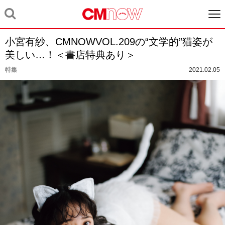
小宮有紗、CMNOWVOL.209の“文学的”猫姿が
美しい…！＜書店特典あり＞
特集
2021.02.05