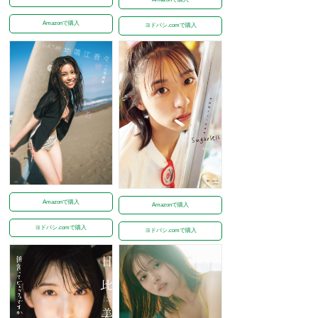
Amazonで購入
ヨドバシ.comで購入
Amazonで購入
Amazonで購入
ヨドバシ.comで購入
ヨドバシ.comで購入