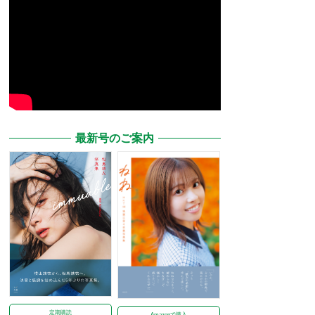
最新号のご案内
定期購読
Amazonで購入