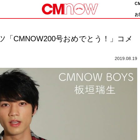
C
お
アツ「CMNOW200号おめでとう！」コメ
2019.08.19