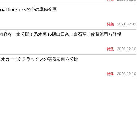
cial Book」への心の準備企画
特集
2021.02.02
08」内容を一挙公開！乃木坂46樋口日奈、白石聖、佐藤流司ら登場
特集
2020.12.10
オカート8 デラックスの実況動画を公開
特集
2020.12.10