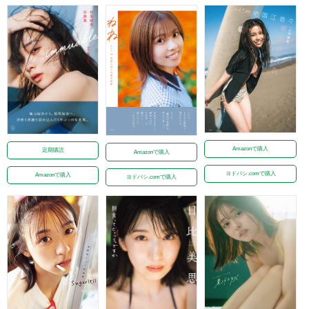
Amazonで購入
定期購読
Amazonで購入
ヨドバシ.comで購入
Amazonで購入
ヨドバシ.comで購入