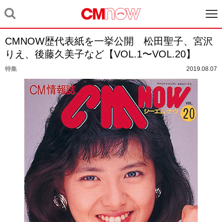
CMNOW歴代表紙を一挙公開 松田聖子、宮沢
りえ、後藤久美子など【VOL.1〜VOL.20】
特集
2019.08.07