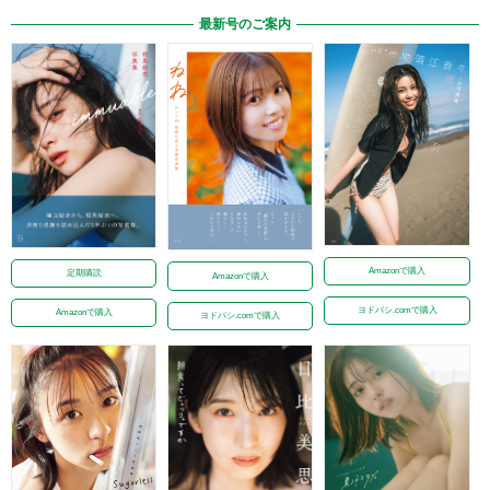
最新号のご案内
Amazonで購入
定期購読
Amazonで購入
ヨドバシ.comで購入
Amazonで購入
ヨドバシ.comで購入