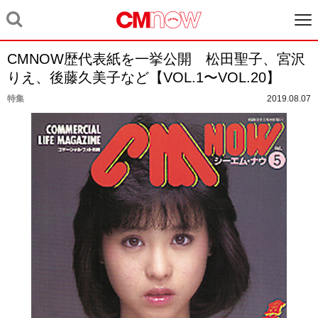
CMNOW歴代表紙を一挙公開 松田聖子、宮沢
りえ、後藤久美子など【VOL.1〜VOL.20】
特集
2019.08.07