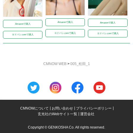
Amazonで購入
Amazonで購入
Amazonで購入
ヨドバシ.comで購入
ヨドバシ.comで購入
ヨドバシ.comで購入
CMNOW WEB
>
005_松田_1
CMNOWについて
お問い合わせ
プライバシーポリシー
玄光社のWebサイト一覧
運営会社
Copyright © GENKOSHA Co. All rights reserved.