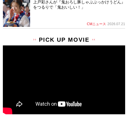
上戸彩さんが『鬼おろし豚しゃぶぶっかけうどん』
をつるりで「鬼おいしい！」
CMニュース
2026.07.21
PICK UP MOVIE