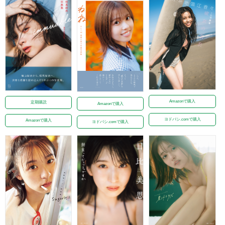
Amazonで購入
定期購読
Amazonで購入
ヨドバシ.comで購入
Amazonで購入
ヨドバシ.comで購入