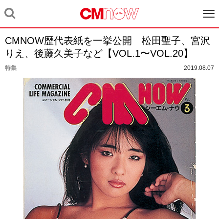
CMNOW歴代表紙を一挙公開 松田聖子、宮沢
りえ、後藤久美子など【VOL.1〜VOL.20】
特集
2019.08.07