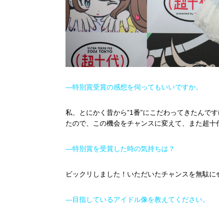
―特別賞受賞の感想を伺ってもいいですか。
私、とにかく昔から”1番”にこだわってきたんで
たので、この機会をチャンスに変えて、また超十
―特別賞を受賞した時の気持ちは？
ビックリしました！いただいたチャンスを無駄に
―目指しているアイドル像を教えてください。