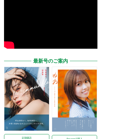
最新号のご案内
定期購読
Amazonで購入