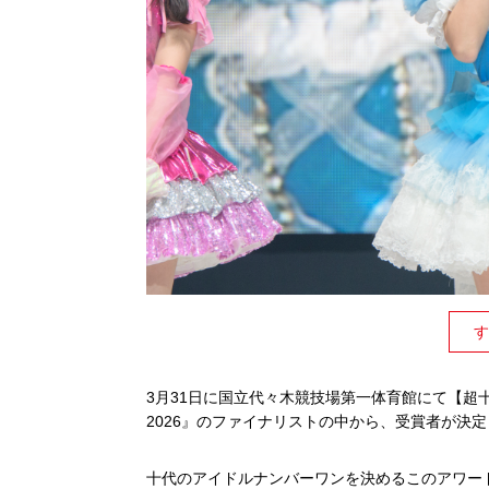
す
3月31日に国立代々木競技場第一体育館にて【超十代×
2026』のファイナリストの中から、受賞者が決
十代のアイドルナンバーワンを決めるこのアワー