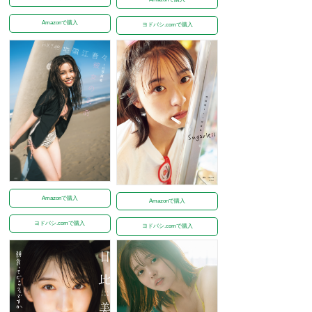
Amazonで購入
ヨドバシ.comで購入
Amazonで購入
Amazonで購入
ヨドバシ.comで購入
ヨドバシ.comで購入