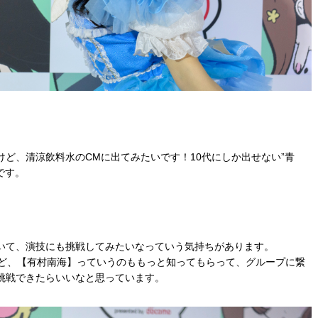
けど、清涼飲料水のCMに出てみたいです！10代にしか出せない”青
です。
いて、演技にも挑戦してみたいなっていう気持ちがあります。
けど、【有村南海】っていうのももっと知ってもらって、グループに繋
挑戦できたらいいなと思っています。