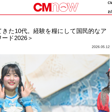
C
お
ってきた10代。経験を糧にして国民的なア
ド2026＞
2026.05.12