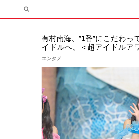
有村南海、”1番”にこだわ
イドルへ。＜超アイドルアワー
エンタメ