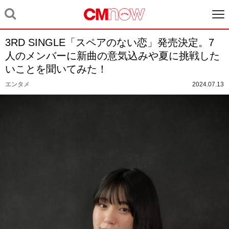
3RD SINGLE「スペアのない恋」発売決定。7
人のメンバーに新曲の意気込みや夏に挑戦した
いことを聞いてみた！
エンタメ
2024.07.13