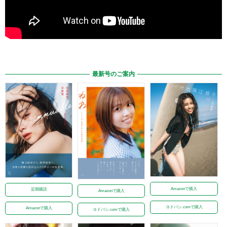
最新号のご案内
Amazonで購入
定期購読
Amazonで購入
ヨドバシ.comで購入
Amazonで購入
ヨドバシ.comで購入