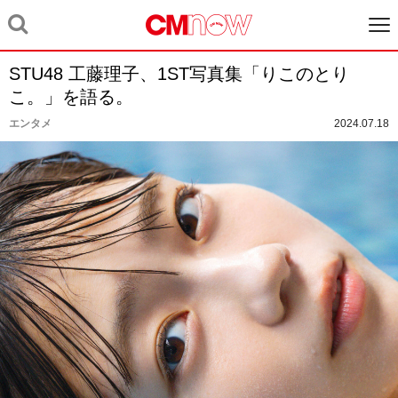
STU48 工藤理子、1ST写真集「りこのとり
こ。」を語る。
エンタメ
2024.07.18