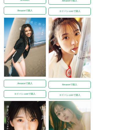
Amazonで購入
Amazonで購入
ヨドバシ.comで購入
Amazonで購入
Amazonで購入
ヨドバシ.comで購入
ヨドバシ.comで購入