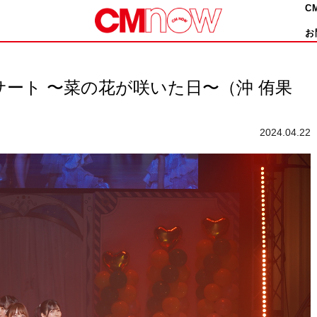
C
お
ンサート 〜菜の花が咲いた日〜（沖 侑果
2024.04.22