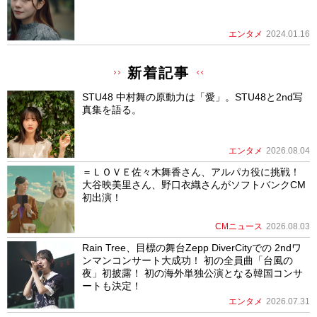
エンタメ
2024.01.16
新着記事
STU48 中村舞の原動力は「愛」。STU48と2nd写
真集を語る。
エンタメ
2026.08.04
＝ＬＯＶＥ佐々木舞香さん、アルパカ役に挑戦！
大谷映美里さん、野口衣織さんがソフトバンクCM
初出演！
CMニュース
2026.08.03
Rain Tree、目標の舞台Zepp DiverCityでの 2ndワ
ンマンコンサート大成功！ 初の全員曲「台風の
夜」初披露！ 初の海外単独公演となる韓国コンサ
ートも決定！
エンタメ
2026.07.31