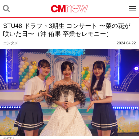
STU48 ドラフト3期生 コンサート 〜菜の花が
咲いた日〜（沖 侑果 卒業セレモニー）
エンタメ
2024.04.22