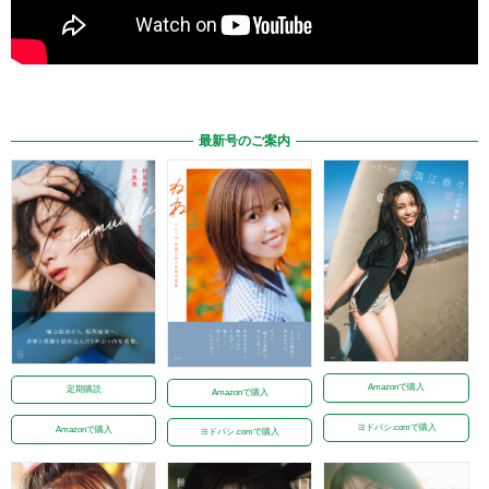
最新号のご案内
Amazonで購入
定期購読
Amazonで購入
ヨドバシ.comで購入
Amazonで購入
ヨドバシ.comで購入