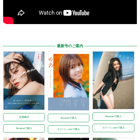
最新号のご案内
Amazonで購入
定期購読
Amazonで購入
ヨドバシ.comで購入
Amazonで購入
ヨドバシ.comで購入