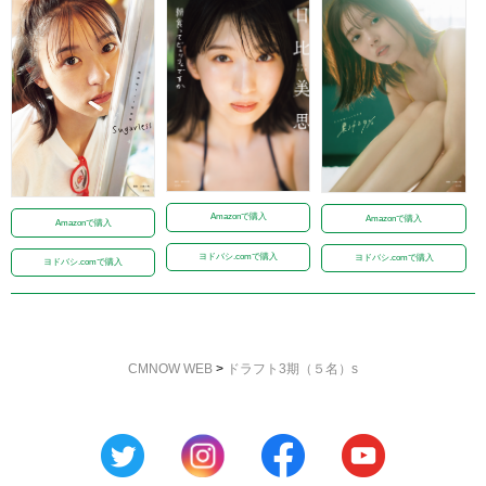
Amazonで購入
Amazonで購入
Amazonで購入
ヨドバシ.comで購入
ヨドバシ.comで購入
ヨドバシ.comで購入
CMNOW WEB
>
ドラフト3期（５名）s