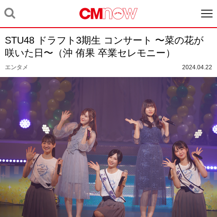
STU48 ドラフト3期生 コンサート 〜菜の花が
咲いた日〜（沖 侑果 卒業セレモニー）
エンタメ
2024.04.22