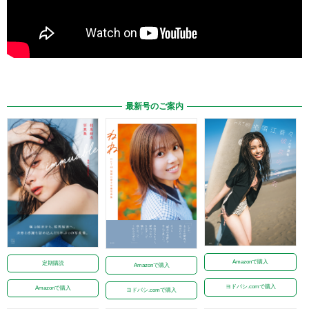
最新号のご案内
Amazonで購入
定期購読
Amazonで購入
ヨドバシ.comで購入
Amazonで購入
ヨドバシ.comで購入