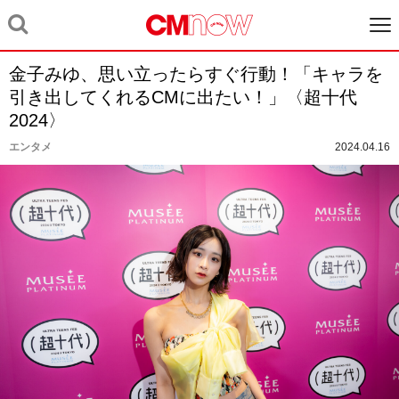
金子みゆ、思い立ったらすぐ行動！「キャラを
引き出してくれるCMに出たい！」〈超十代
2024〉
エンタメ
2024.04.16