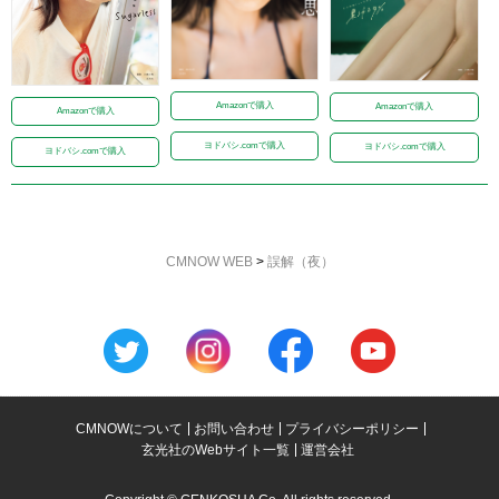
Amazonで購入
Amazonで購入
Amazonで購入
ヨドバシ.comで購入
ヨドバシ.comで購入
ヨドバシ.comで購入
CMNOW WEB
>
誤解（夜）
CMNOWについて
お問い合わせ
プライバシーポリシー
玄光社のWebサイト一覧
運営会社