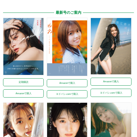
最新号のご案内
Amazonで購入
定期購読
Amazonで購入
ヨドバシ.comで購入
Amazonで購入
ヨドバシ.comで購入