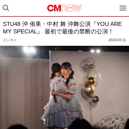
STU48 沖 侑果・中村 舞 沖舞公演『YOU ARE
MY SPECIAL』 最初で最後の禁断の公演！
エンタメ
2024.03.11