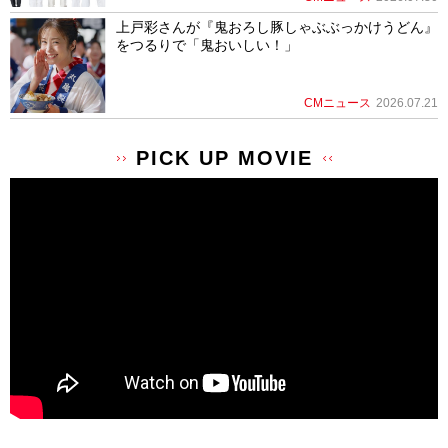
上戸彩さんが『鬼おろし豚しゃぶぶっかけうどん』
をつるりで「鬼おいしい！」
CMニュース
2026.07.21
PICK UP MOVIE