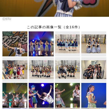
ⒸSTU
この記事の画像一覧（全16件）