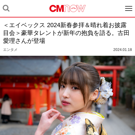
＜エイベックス 2024新春参拝＆晴れ着お披露
目会＞豪華タレントが新年の抱負を語る。古田
愛理さんが登場
エンタメ
2024.01.18