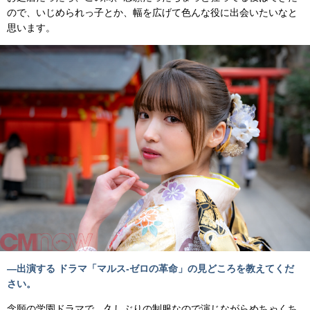
ので、いじめられっ子とか、幅を広げて色んな役に出会いたいなと
思います。
—出演する ドラマ「マルス-ゼロの革命」の見どころを教えてくだ
さい。
念願の学園ドラマで。久しぶりの制服なので演じながらめちゃくち