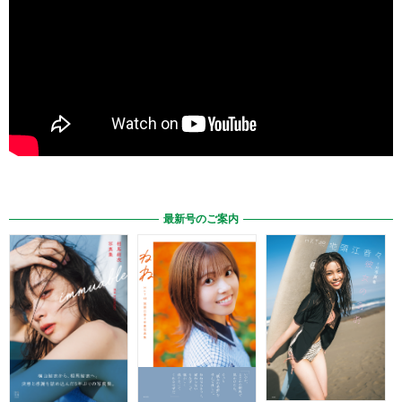
最新号のご案内