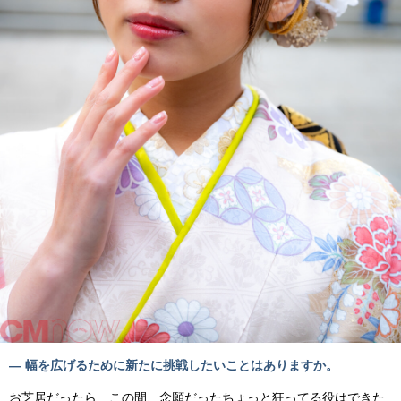
— 幅を広げるために新たに挑戦したいことはありますか。
お芝居だったら、この間、念願だったちょっと狂ってる役はできた