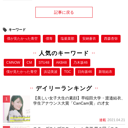
記事に戻る
キーワード
僕が⾒たかった⻘空
僕⻘
塩釜菜那
安納蒼衣
西森杏弥
人気のキーワード
CMNOW
CM
STU48
AKB48
乃木坂46
僕が⾒たかった⻘空
浜辺美波
TGC
日向坂46
新垣結衣
デイリーランキング
【美しい女子大生の素顔】早稲田大学・渡邉結衣、
学生アナウンス大賞「CanCam賞」の才女
連載
2021.04.21