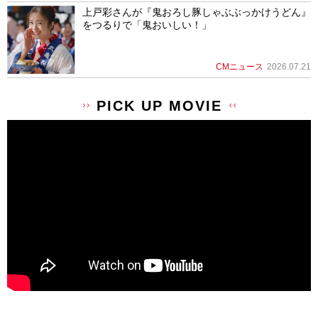
上戸彩さんが『鬼おろし豚しゃぶぶっかけうどん』
をつるりで「鬼おいしい！」
CMニュース
2026.07.21
PICK UP MOVIE