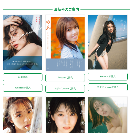
最新号のご案内
Amazonで購入
定期購読
Amazonで購入
ヨドバシ.comで購入
Amazonで購入
ヨドバシ.comで購入