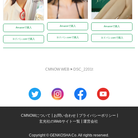
Amazonで購入
Amazonで購入
Amazonで購入
ヨドバシ.comで購入
ヨドバシ.comで購入
ヨドバシ.comで購入
CMNOW WEB
>
DSC_2201t
CMNOWについて
お問い合わせ
プライバシーポリシー
玄光社のWebサイト一覧
運営会社
Copyright © GENKOSHA Co. All rights reserved.