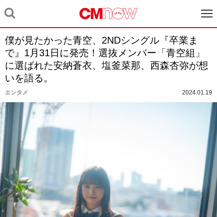
僕が見たかった青空、2NDシングル『卒業ま
で』1月31日に発売！選抜メンバー「青空組」
に選ばれた安納蒼衣、塩釜菜那、西森杏弥が想
いを語る。
エンタメ
2024.01.19