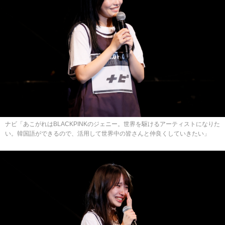
ナビ「あこがれはBLACKPINKのジェニー。世界を駆けるアーティストになりた
い。韓国語ができるので、活用して世界中の皆さんと仲良くしていきたい」