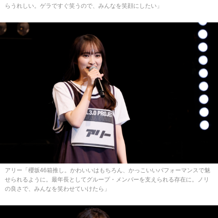
らうれしい。ゲラですぐ笑うので、みんなを笑顔にしたい」
アリー「櫻坂46箱推し。かわいいはもちろん、かっこいいパフォーマンスで魅
せられるように。最年長としてグループ・メンバーを支えられる存在に。ノリ
の良さで、みんなを笑わせていけたら」