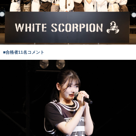
■合格者11名コメント