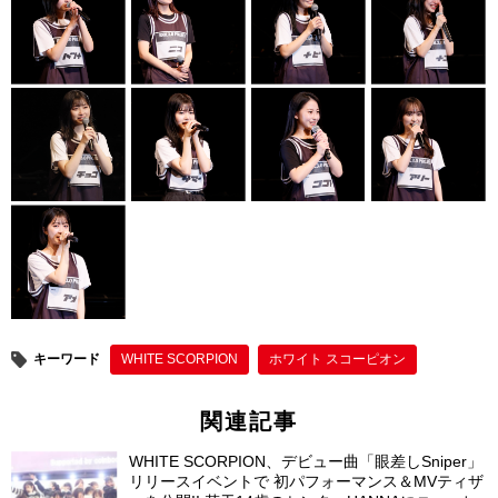
キーワード
WHITE SCORPION
ホワイト スコーピオン
関連記事
WHITE SCORPION、デビュー曲「眼差しSniper」
リリースイベントで 初パフォーマンス＆MVティザ