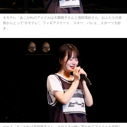
モモテレ「あこがれのアイドルは大園桃子さんと池田瑛紗さん。おふたりの名
前からとって“モモテレ”。フィギアスケート、スキー、バレエ、スポーツ大好
き」
ピース「あこがれは前田敦子さん。そのスター性に惹かれてアイドルを目指し