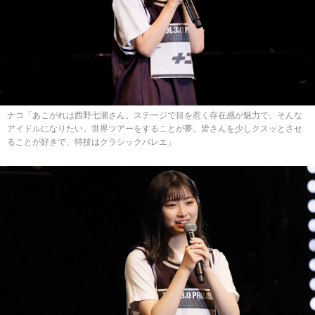
ナコ「あこがれは西野七瀬さん。ステージで目を惹く存在感が魅力で、そんな
アイドルになりたい。世界ツアーをすることが夢。皆さんを少しクスッとさせ
ることが好きで、特技はクラシックバレエ」