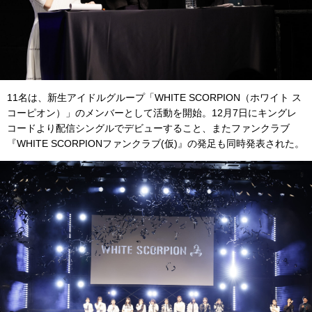
11名は、新生アイドルグループ「WHITE SCORPION（ホワイト ス
コーピオン）」のメンバーとして活動を開始。12月7日にキングレ
コードより配信シングルでデビューすること、またファンクラブ
『WHITE SCORPIONファンクラブ(仮)』の発足も同時発表された。