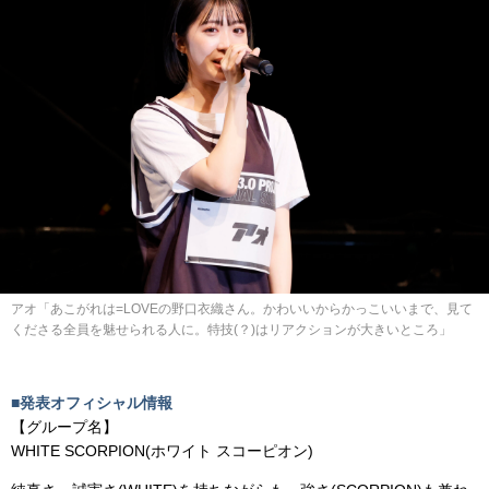
アオ「あこがれは=LOVEの野口衣織さん。かわいいからかっこいいまで、見て
くださる全員を魅せられる人に。特技(？)はリアクションが大きいところ」
■発表オフィシャル情報
【グループ名】
WHITE SCORPION(ホワイト スコーピオン)