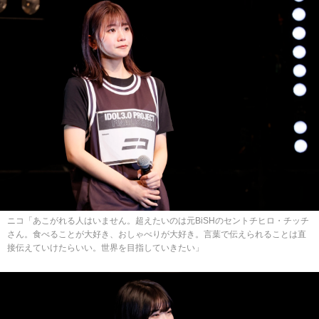
ニコ「あこがれる人はいません。超えたいのは元BiSHのセントチヒロ・チッチ
さん。食べることが大好き、おしゃべりが大好き。言葉で伝えられることは直
接伝えていけたらいい。世界を目指していきたい」