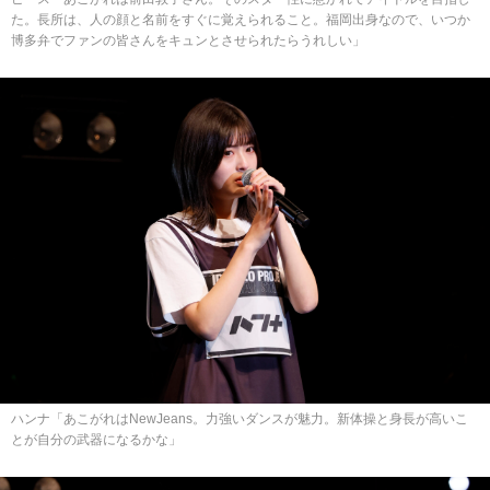
た。長所は、人の顔と名前をすぐに覚えられること。福岡出身なので、いつか
博多弁でファンの皆さんをキュンとさせられたらうれしい」
ハンナ「あこがれはNewJeans。力強いダンスが魅力。新体操と身長が高いこ
とが自分の武器になるかな」