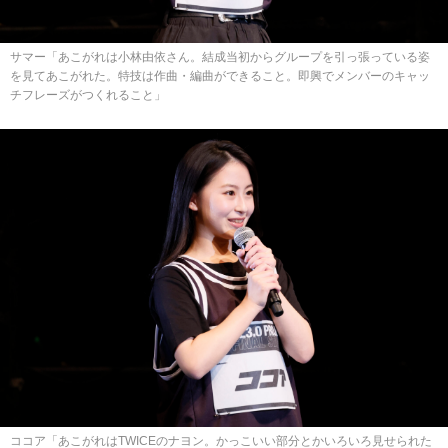
サマー「あこがれは小林由依さん。結成当初からグループを引っ張っている姿
を見てあこがれた。特技は作曲・編曲ができること。即興でメンバーのキャッ
チフレーズがつくれること」
ココア「あこがれはTWICEのナヨン。かっこいい部分とかいろいろ見せられた