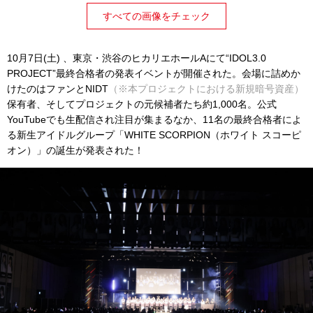
すべての画像をチェック
10月7日(土) 、東京・渋谷のヒカリエホールAにて“IDOL3.0
PROJECT”最終合格者の発表イベントが開催された。会場に詰めか
けたのはファンとNIDT
（※本プロジェクトにおける新規暗号資産）
保有者、そしてプロジェクトの元候補者たち約1,000名。公式
YouTubeでも生配信され注目が集まるなか、11名の最終合格者によ
る新生アイドルグループ「WHITE SCORPION（ホワイト スコーピ
オン）」の誕生が発表された！