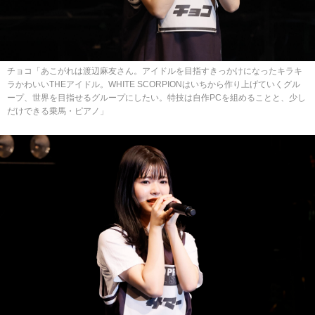
チョコ「あこがれは渡辺麻友さん。アイドルを目指すきっかけになったキラキ
ラかわいいTHEアイドル。WHITE SCORPIONはいちから作り上げていくグル
ープ、世界を目指せるグループにしたい。特技は自作PCを組めることと、少し
だけできる乗馬・ピアノ」