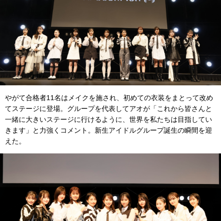
やがて合格者11名はメイクを施され、初めての衣装をまとって改め
てステージに登場。グループを代表してアオが「これから皆さんと
一緒に大きいステージに行けるように、世界を私たちは目指してい
きます」と力強くコメント。新生アイドルグループ誕生の瞬間を迎
えた。