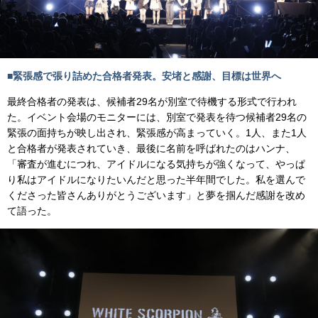
■緊張感で張り詰めた合格者発表。安堵と感謝、目標は世界へ
最終合格者の発表は、候補者29名が別室で待機する形式で行われ
た。イベント会場のモニターには、別室で発表を待つ候補者29名の
緊張の面持ちが映し出され、緊張感が高まっていく。1人、また1人
と合格者が発表されていき、最後に名前を呼ばれたのはハンナ、
「審査が進むにつれ、アイドルになる気持ちが強くなって、やっぱ
り私はアイドルになりたいんだと思った半年間でした。私を選んで
くださった皆さんありがとうございます」と夢を掴んだ感謝を改め
て語った。