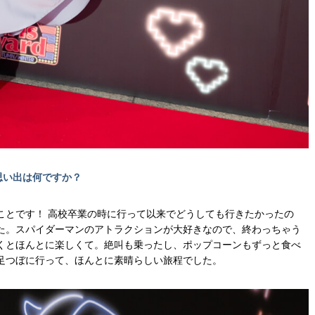
思い出は何ですか？
ことです！ 高校卒業の時に行って以来でどうしても行きたかったの
た。スパイダーマンのアトラクションが大好きなので、終わっちゃう
くとほんとに楽しくて。絶叫も乗ったし、ポップコーンもずっと食べ
足つぼに行って、ほんとに素晴らしい旅程でした。