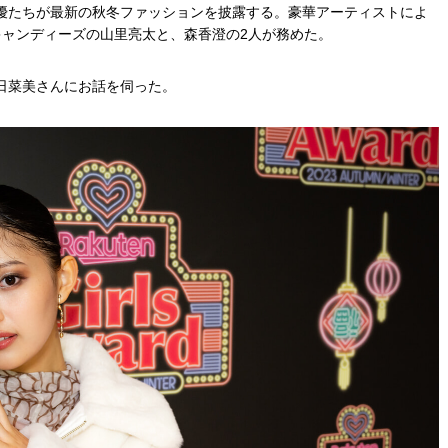
優たちが最新の秋冬ファッションを披露する。豪華アーティストによ
キャンディーズの山里亮太と、森香澄の2人が務めた。
日菜美さんにお話を伺った。