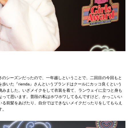
うど秋冬のシーズンだったので、一年越しということで、二回目の今回もと
歩いた『rienda』さんというブランドはクールにカッコ良くという
挑みました。いざメイクをして衣装を着て、ランウェイに立つと身も
なって思います。普段の私はホワホワしてるんですけど、かっこいい
いる前髪をあげたり、自分ではできないメイクだったりをしてもらえ
す。