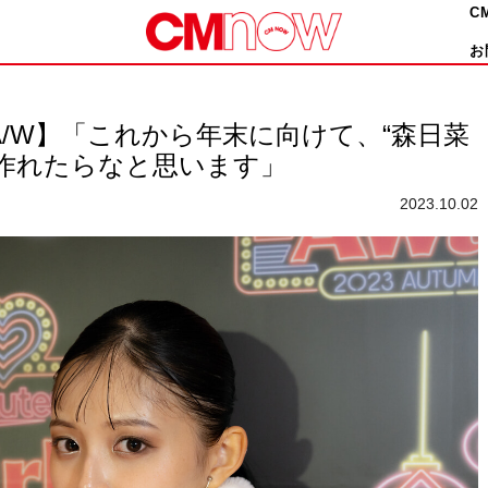
C
お
d 2023 A/W】「これから年末に向けて、“森日菜
作れたらなと思います」
2023.10.02