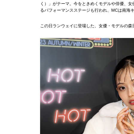
く）」がテーマ。今をときめくモデルや俳優、女
るパフォーマンスステージも行われ、MCは南海
この日ランウェイに登場した、女優・モデルの森