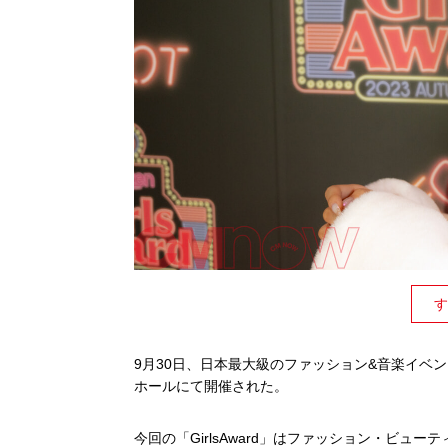
す
9月30日、日本最大級のファッション&音楽イベント「Raku
ホールにて開催された。
今回の「GirlsAward」はファッション・ビ