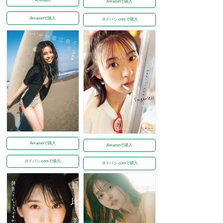
Amazonで購入
Amazonで購入
ヨドバシ.comで購入
Amazonで購入
Amazonで購入
ヨドバシ.comで購入
ヨドバシ.comで購入