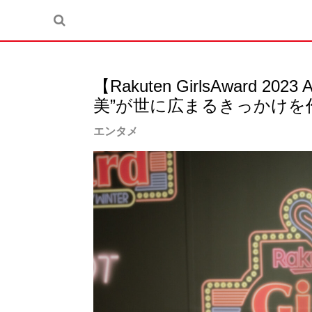
【Rakuten GirlsAwar
美”が世に広まるきっかけを
エンタメ