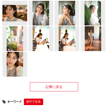
記事に戻る
キーワード
愛甲千笑美