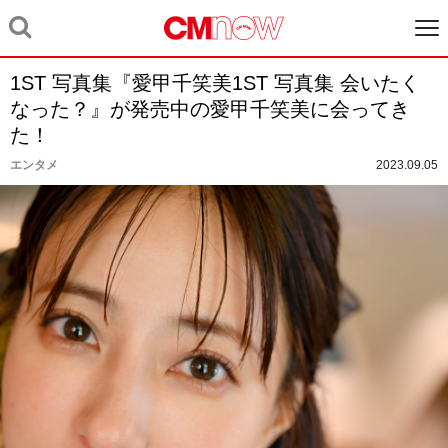
1ST 写真集『愛甲千笑美1ST 写真集 会いたく
なった？』が発売中の愛甲千笑美に会ってき
た！
エンタメ
2023.09.05