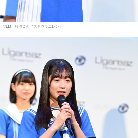
©LM 杉浦英恋（スギウラエレン）