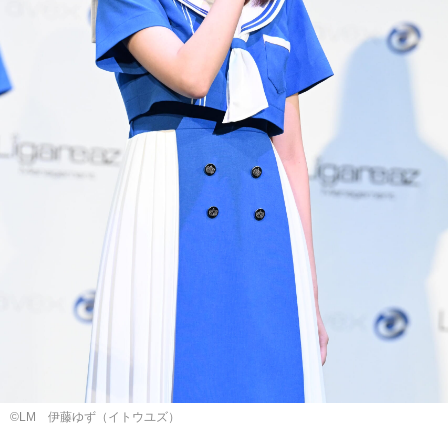
©LM 伊藤ゆず（イトウユズ）