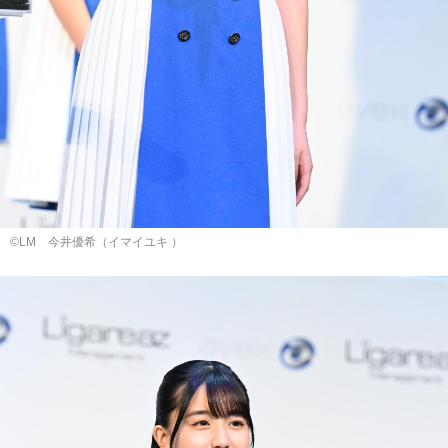
©LM 今井優希（イマイユキ ）