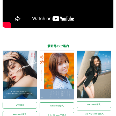
最新号のご案内
Amazonで購入
定期購読
Amazonで購入
ヨドバシ.comで購入
Amazonで購入
ヨドバシ.comで購入