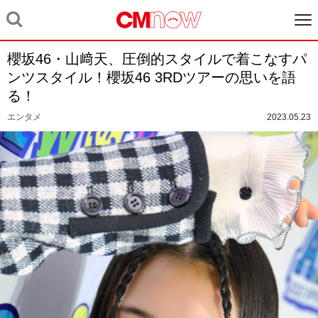
櫻坂46・山﨑天、圧倒的スタイルで着こなすパ
ンツスタイル！櫻坂46 3RDツアーの思いを語
る！
エンタメ
2023.05.23