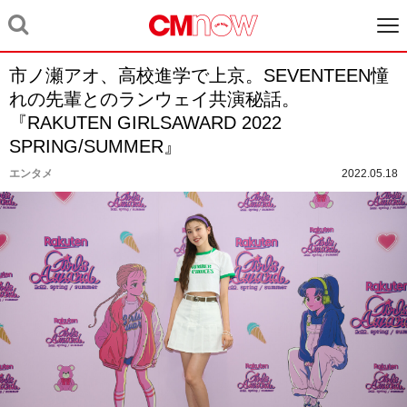
市ノ瀬アオ、高校進学で上京。SEVENTEEN憧
れの先輩とのランウェイ共演秘話。
『RAKUTEN GIRLSAWARD 2022
SPRING/SUMMER』
エンタメ
2022.05.18