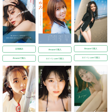
Amazonで購入
定期購読
Amazonで購入
ヨドバシ.comで購入
Amazonで購入
ヨドバシ.comで購入