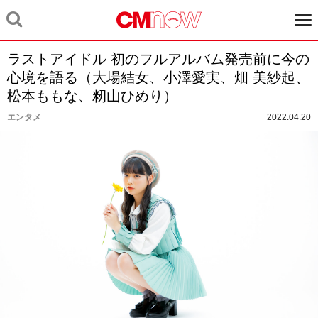
ラストアイドル 初のフルアルバム発売前に今の
心境を語る（大場結女、小澤愛実、畑 美紗起、
松本ももな、籾山ひめり）
エンタメ
2022.04.20