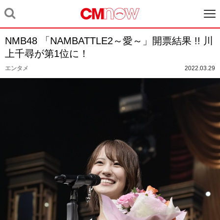
NMB48 「NAMBATTLE2～愛～」開票結果 !! 川
上千尋が第1位に！
エンタメ
2022.03.29