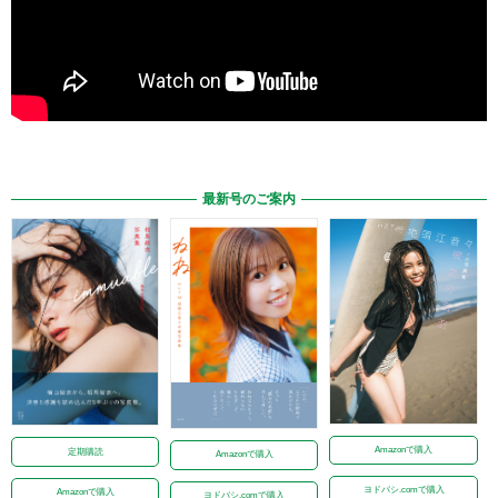
最新号のご案内
Amazonで購入
定期購読
Amazonで購入
ヨドバシ.comで購入
Amazonで購入
ヨドバシ.comで購入