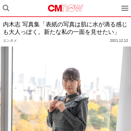
内木志 写真集「表紙の写真は肌に水が滴る感じ
も大人っぽく。新たな私の一面を見せたい」
エンタメ
2021.12.12