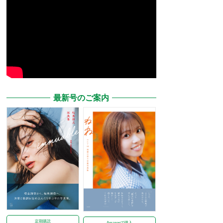
最新号のご案内
定期購読
Amazonで購入