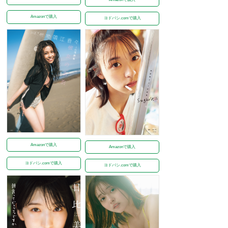
Amazonで購入
ヨドバシ.comで購入
Amazonで購入
Amazonで購入
ヨドバシ.comで購入
ヨドバシ.comで購入