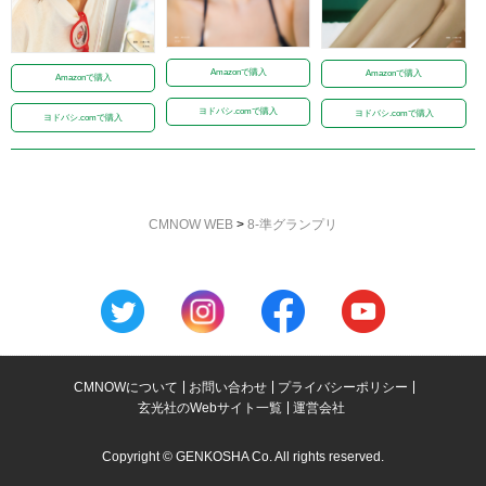
Amazonで購入
Amazonで購入
Amazonで購入
ヨドバシ.comで購入
ヨドバシ.comで購入
ヨドバシ.comで購入
CMNOW WEB
>
8-準グランプリ
CMNOWについて
お問い合わせ
プライバシーポリシー
玄光社のWebサイト一覧
運営会社
Copyright © GENKOSHA Co. All rights reserved.