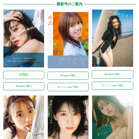
最新号のご案内
Amazonで購入
定期購読
Amazonで購入
ヨドバシ.comで購入
Amazonで購入
ヨドバシ.comで購入