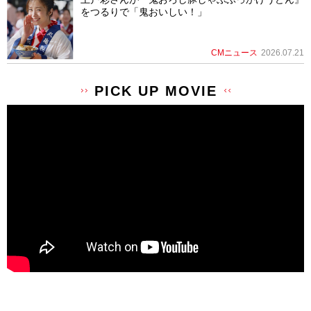
をつるりで「鬼おいしい！」
CMニュース
2026.07.21
PICK UP MOVIE