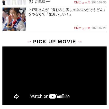
Ｇ）が集結 ―
CMニュース
2026.07.30
上戸彩さんが『鬼おろし豚しゃぶぶっかけうどん』
をつるりで「鬼おいしい！」
CMニュース
2026.07.21
PICK UP MOVIE