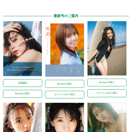
最新号のご案内
Amazonで購入
定期購読
Amazonで購入
ヨドバシ.comで購入
Amazonで購入
ヨドバシ.comで購入