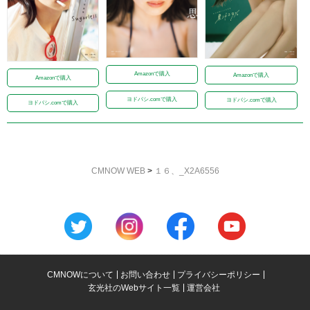
Amazonで購入
Amazonで購入
Amazonで購入
ヨドバシ.comで購入
ヨドバシ.comで購入
ヨドバシ.comで購入
CMNOW WEB
>
１６、_X2A6556
CMNOWについて
お問い合わせ
プライバシーポリシー
玄光社のWebサイト一覧
運営会社