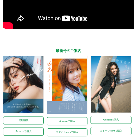
最新号のご案内
Amazonで購入
定期購読
Amazonで購入
ヨドバシ.comで購入
Amazonで購入
ヨドバシ.comで購入