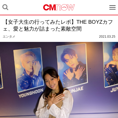
【女子大生の行ってみたレポ】THE BOYZカフ
ェ、愛と魅力が詰まった素敵空間
エンタメ
2021.03.25