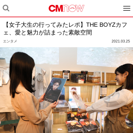
【女子大生の行ってみたレポ】THE BOYZカフ
ェ、愛と魅力が詰まった素敵空間
エンタメ
2021.03.25