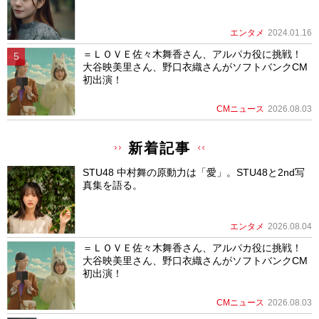
エンタメ
2024.01.16
＝ＬＯＶＥ佐々木舞香さん、アルパカ役に挑戦！
大谷映美里さん、野口衣織さんがソフトバンクCM
初出演！
CMニュース
2026.08.03
新着記事
STU48 中村舞の原動力は「愛」。STU48と2nd写
真集を語る。
エンタメ
2026.08.04
＝ＬＯＶＥ佐々木舞香さん、アルパカ役に挑戦！
大谷映美里さん、野口衣織さんがソフトバンクCM
初出演！
CMニュース
2026.08.03