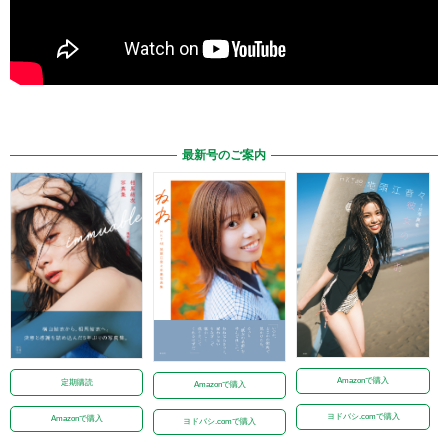
最新号のご案内
Amazonで購入
定期購読
Amazonで購入
ヨドバシ.comで購入
Amazonで購入
ヨドバシ.comで購入