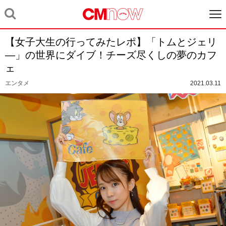
【女子大生の行ってみたレポ】「トムとジェリ
―」の世界にダイブ！チーズ尽くしの夢のカフ
ェ
エンタメ
2021.03.11