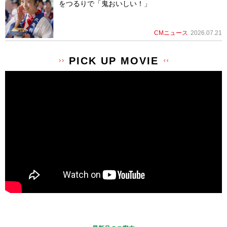
をつるりで「鬼おいしい！」
CMニュース
2026.07.21
PICK UP MOVIE