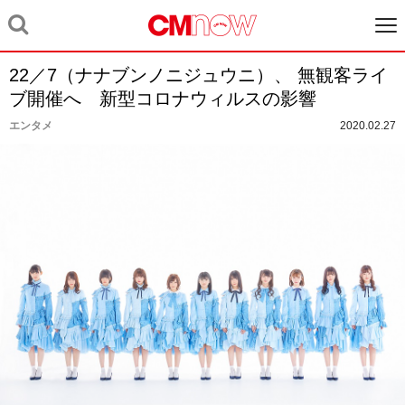
22／7（ナナブンノニジュウニ）、 無観客ライ
ブ開催へ 新型コロナウィルスの影響
エンタメ
2020.02.27