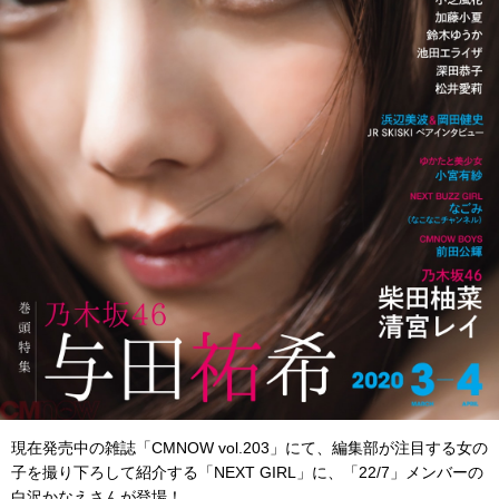
現在発売中の雑誌「CMNOW vol.203」にて、編集部が注目する女の
子を撮り下ろして紹介する「NEXT GIRL」に、「22/7」メンバーの
白沢かなえさんが登場！