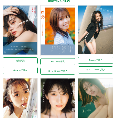
最新号のご案内
Amazonで購入
定期購読
Amazonで購入
ヨドバシ.comで購入
Amazonで購入
ヨドバシ.comで購入