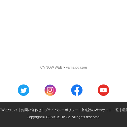
CMNOW WEB
>
yamatogazou
OWについて
お問い合わせ
プライバシーポリシー
玄光社のWebサイト一覧
運
Copyright © GENKOSHA Co. All rights reserved.