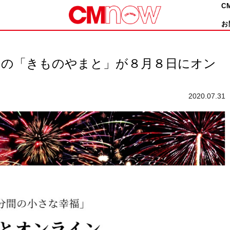
C
お
力の「きものやまと」が８月８日にオン
2020.07.31