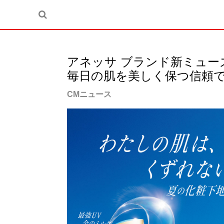
アネッサ ブランド新ミュ
毎日の肌を美しく保つ信頼
CMニュース