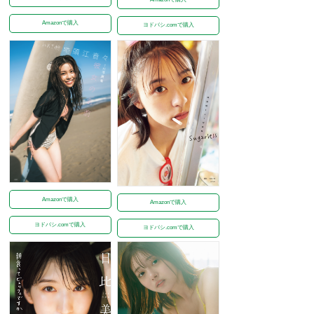
Amazonで購入
ヨドバシ.comで購入
Amazonで購入
Amazonで購入
ヨドバシ.comで購入
ヨドバシ.comで購入