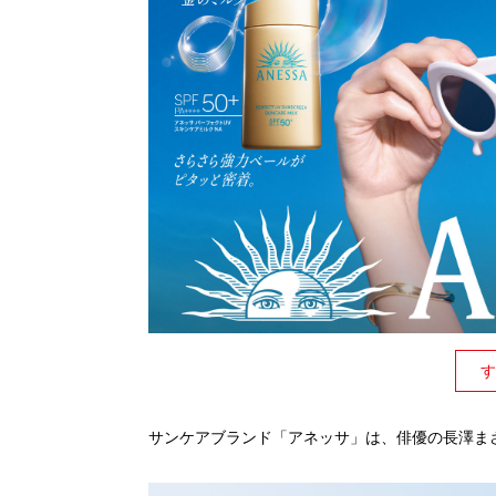
す
サンケアブランド「アネッサ」は、俳優の長澤ま