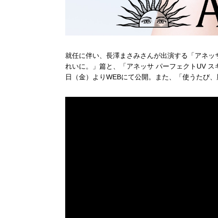
就任に伴い、長澤まさみさんが出演する「アネッサ 
れいに。」篇と、「アネッサ パーフェクトUV ス
日（金）よりWEBにて公開。また、「使うたび、