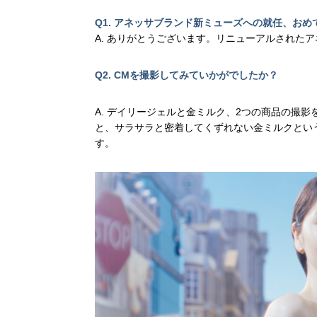
Q1. アネッサブランド新ミューズへの就任、お
A. ありがとうございます。リニューアルされた
Q2. CMを撮影してみていかがでしたか？
A. デイリージェルと金ミルク、2つの商品の撮
と、サラサラと密着してくずれない金ミルクとい
す。