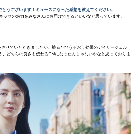
めでとうございます！ミューズになった感想を教えてください。
アネッサの魅力をみなさんにお届けできるといいなと思っています。
影をさせていただきましたが、塗るたびうるおう効果のデイリージェル
う、どちらの良さも伝わるCMになったんじゃないかなと思っておりま