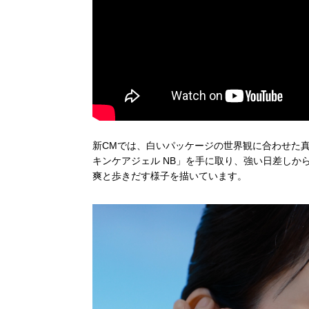
新CMでは、白いパッケージの世界観に合わせた真
キンケアジェル NB」を手に取り、強い日差し
爽と歩きだす様子を描いています。