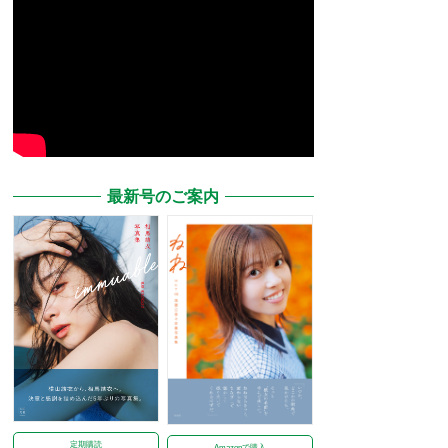
最新号のご案内
定期購読
Amazonで購入