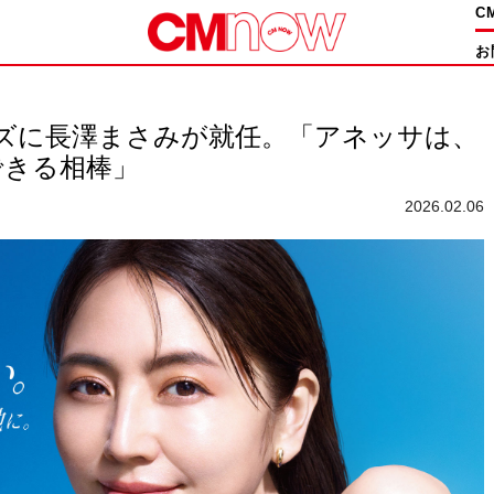
C
お
ーズに長澤まさみが就任。「アネッサは、
できる相棒」
2026.02.06