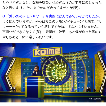
とやりすぎかなと。塩梅を監督とせめぎ合うのが非常に楽しかった
なと思いま す。そこまでせめぎ合ってませんが(笑)。
Q.「濃いめのレモンサワー」を実際に飲んでみていかがでしたか。
よく飲んでいますが、やっぱりこのレモンが“キューン”と来て、“サ
ッーーー”っ てなるっていう感じですかね。ほんとにすいません。
言語化ができてなくて(笑)。 唐揚げ、餃子、あと僕が作った豚のも
やし炒めと一緒に楽しみたいです。