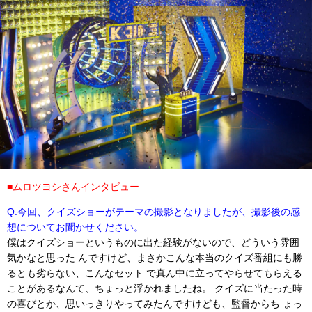
■ムロツヨシさんインタビュー
Q.今回、クイズショーがテーマの撮影となりましたが、撮影後の感
想についてお聞かせください。
僕はクイズショーというものに出た経験がないので、どういう雰囲
気かなと思った んですけど、まさかこんな本当のクイズ番組にも勝
るとも劣らない、こんなセット で真ん中に立ってやらせてもらえる
ことがあるなんて、ちょっと浮かれましたね。 クイズに当たった時
の喜びとか、思いっきりやってみたんですけども、監督からち ょっ