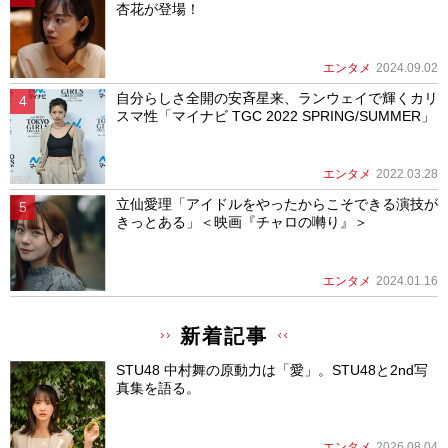
杏花が登場！
エンタメ
2024.09.02
自分らしさ全開の安斉星来、ランウェイで輝くカリ
スマ性「マイナビ TGC 2022 SPRING/SUMMER」
エンタメ
2022.03.28
立仙愛理「アイドルをやったからこそできる演技が
きっとある」＜映画『チャロの囀り』＞
エンタメ
2024.01.16
新着記事
STU48 中村舞の原動力は「愛」。STU48と2nd写
真集を語る。
エンタメ
2026.08.04