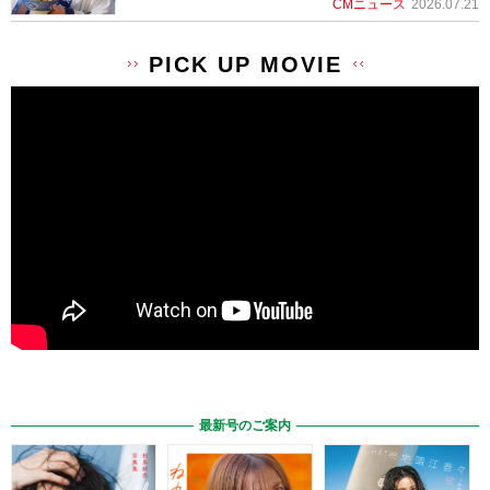
CMニュース
2026.07.21
PICK UP MOVIE
最新号のご案内