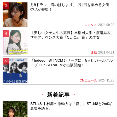
月9ドラマ「海のはじまり」で注目を集める女優・
杏花が登場！
エンタメ
2024.09.02
【美しい女子大生の素顔】早稲田大学・渡邉結衣、
学生アナウンス大賞「CanCam賞」の才女
連載
2021.04.21
「Indeed」新TVCMシリーズに、5人組ガールグル
ープ LE SSERAFIMが出演開始！
CMニュース
2024.11.28
新着記事
STU48 中村舞の原動力は「愛」。STU48と2nd写
真集を語る。