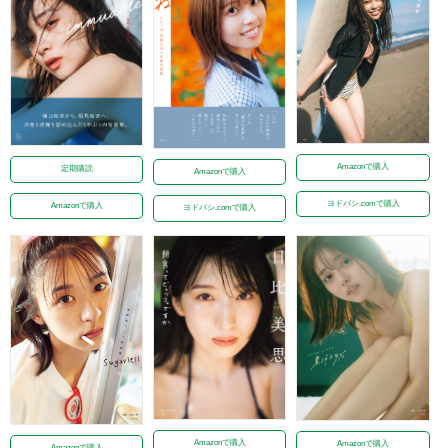
Amazonで購入
定期購読
Amazonで購入
ヨドバシ.comで購入
Amazonで購入
ヨドバシ.comで購入
Amazonで購入
Amazonで購入
Amazonで購入