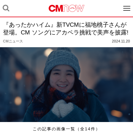
『あったかハイム』新TVCMに福地桃子さんが
登場。CM ソングにアカペラ挑戦で美声を披露!
CMニュース
2024.11.20
この記事の画像一覧（全14件）