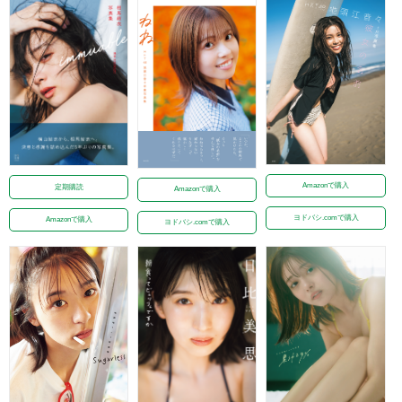
Amazonで購入
定期購読
Amazonで購入
ヨドバシ.comで購入
Amazonで購入
ヨドバシ.comで購入