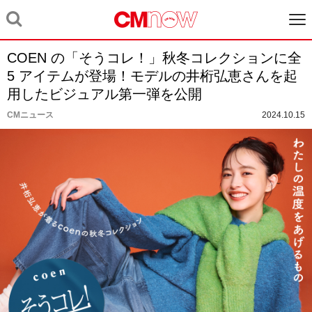
COEN の「そうコレ！」秋冬コレクションに全
5 アイテムが登場！モデルの井桁弘恵さんを起
用したビジュアル第一弾を公開
CMニュース
2024.10.15