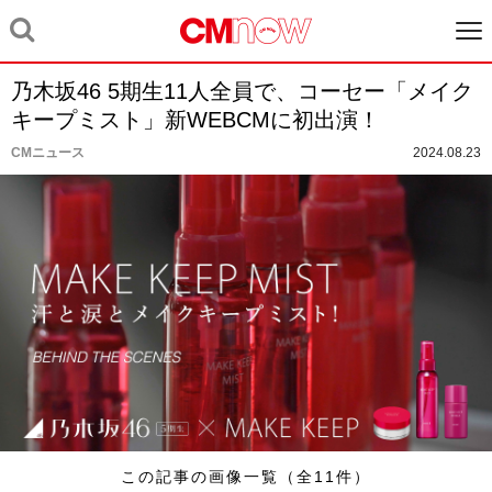
乃木坂46 5期生11人全員で、コーセー「メイク
キープミスト」新WEBCMに初出演！
CMニュース
2024.08.23
この記事の画像一覧（全11件）