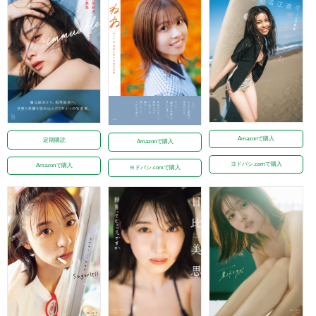
Amazonで購入
定期購読
Amazonで購入
ヨドバシ.comで購入
Amazonで購入
ヨドバシ.comで購入